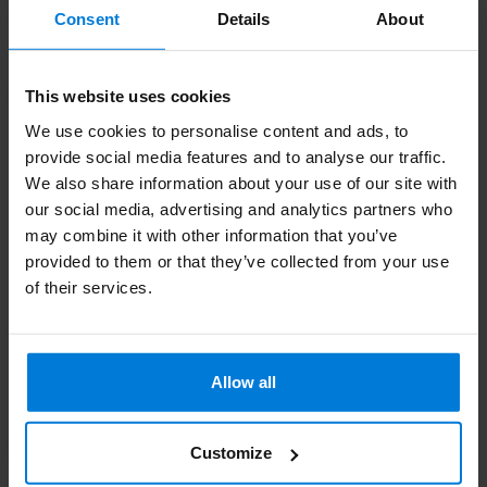
Consent
Details
About
Recent bekeken
This website uses cookies
We use cookies to personalise content and ads, to
provide social media features and to analyse our traffic.
We also share information about your use of our site with
our social media, advertising and analytics partners who
may combine it with other information that you’ve
provided to them or that they’ve collected from your use
of their services.
Hardmetaal 424X /
060 | Busch
metaalfrees
Allow all
Deliverytime
24,95
Customize