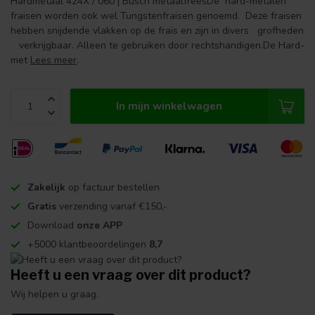
Hardmetaal 424X / 060 | Busch metaalfreesDe hard-metalen
fraisen worden ook wel Tungstenfraisen genoemd. Deze fraisen
hebben snijdende vlakken op de frais en zijn in divers grofheden
verkrijgbaar. Alleen te gebruiken door rechtshandigen.De Hard-
met
Lees meer
.
In mijn winkelwagen
Zakelijk
op factuur bestellen
Gratis
verzending vanaf €150,-
Download
onze APP
+5000 klantbeoordelingen
8,7
Heeft u een vraag over dit product?
Wij helpen u graag.