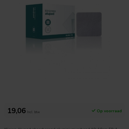
19,06
Op voorraad
Incl. btw