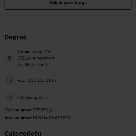
Bekijk onze blogs
Degros
Terminalweg 19A
3821AJ Amersfoort
the Netherlands
+31 (0)30 203 59 02
help@degros.nl
KVK nummer:
78587514
btw-nummer:
NL8614.60.479.B01
Categorieën