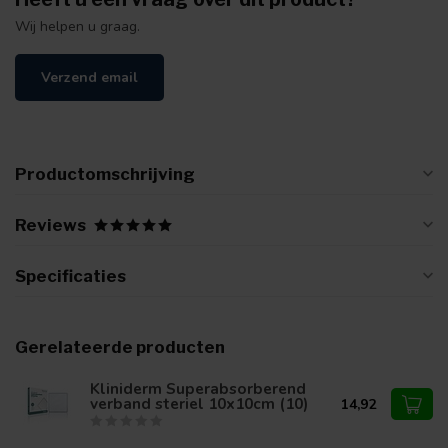
Wij helpen u graag.
Verzend email
Productomschrijving
Reviews
Specificaties
Gerelateerde producten
Kliniderm Superabsorberend
verband steriel 10x10cm (10)
14,92