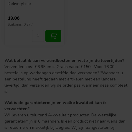
Deliverytime
19,06
Stukprijs: 0,37 /
Wat betaal ik aan verzendkosten en wat zijn de levertijden?
Verzenden kost €6,95 en is Gratis vanaf €150,- Voor 16:00
besteld is op werkdagen dezelfde dag verzonden* *Wanneer u
een bestelling heeft gedaan met artikelen met een langere
levertijd, dan verzenden wij de order pas wanneer deze compleet
is.
Wat is de garantietermijn en welke kwaliteit kan ik
verwachten?
Wij leveren uitsluitend A-kwaliteit producten. De wettelijke
garantietermijn is 6 maanden. Is een product niet naar wens dan
is retourneren makkelijk bij Degros. Wij zijn aangesloten bij