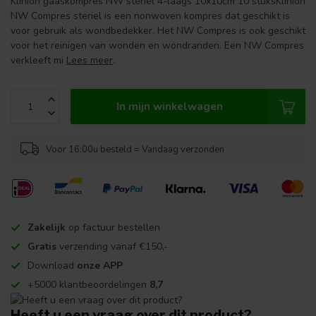
Klinion gaaskompres NW steriel 4-laags 10x10cm 10 stuksKlinion
NW Compres steriel is een nonwoven kompres dat geschikt is
voor gebruik als wondbedekker. Het NW Compres is ook geschikt
voor het reinigen van wonden en wondranden. Een NW Compres
verkleeft mi
Lees meer
.
In mijn winkelwagen
Voor 16:00u besteld = Vandaag verzonden
Zakelijk
op factuur bestellen
Gratis
verzending vanaf €150,-
Download
onze APP
+5000 klantbeoordelingen
8,7
Heeft u een vraag over dit product?