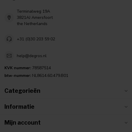
Terminalweg 19A
3821AJ Amersfoort
the Netherlands
+31 (0)30 203 59 02
help@degros.nl
KVK nummer:
78587514
btw-nummer:
NL8614.60.479.B01
Categorieën
Informatie
Mijn account