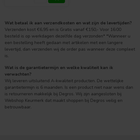
Wat betaal ik aan verzendkosten en wat zijn de levertijden?
Verzenden kost €6,95 en is Gratis vanaf €150,- Voor 16:00
besteld is op werkdagen dezelfde dag verzonden* *Wanneer u
een bestelling heeft gedaan met artikelen met een langere
levertijd, dan verzenden wij de order pas wanneer deze compleet
is.
Wat is de garantietermijn en welke kwaliteit kan ik
verwachten?
Wij leveren uitsluitend A-kwaliteit producten. De wettelijke
garantietermijn is 6 maanden. Is een product niet naar wens dan
is retourneren makkelijk bij Degros. Wij zijn aangesloten bij
Webshop Keurmerk dat maakt shoppen bij Degros veilig en
betrouwbaar.