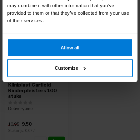
may combine it with other information that you’ve
Recent bekeken
provided to them or that they’ve collected from your use
of their services.
-13%
Allow all
Customize
Kliniplast Garfield
Kinderpleisters 100
stuks
Deliverytime
9,50
10,95
Stukprijs: 0,07 /