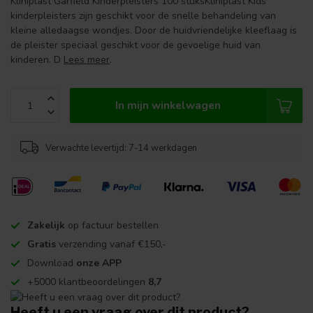
Kliniplast Garfield Kinderpleisters 100 stuksKliniplast Kids
kinderpleisters zijn geschikt voor de snelle behandeling van
kleine alledaagse wondjes. Door de huidvriendelijke kleeflaag is
de pleister speciaal geschikt voor de gevoelige huid van
kinderen. D
Lees meer
.
In mijn winkelwagen
Verwachte levertijd: 7-14 werkdagen
Zakelijk
op factuur bestellen
Gratis
verzending vanaf €150,-
Download
onze APP
+5000 klantbeoordelingen
8,7
Heeft u een vraag over dit product?