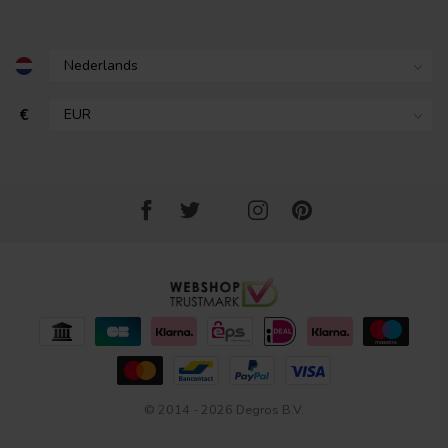
€
© 2014 - 2026 Degros B.V.