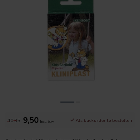
9,50
10,95
Als backorder te bestellen
Incl. btw