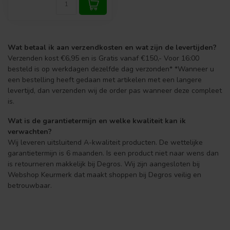
Wat betaal ik aan verzendkosten en wat zijn de levertijden?
Verzenden kost €6,95 en is Gratis vanaf €150,- Voor 16:00
besteld is op werkdagen dezelfde dag verzonden* *Wanneer u
een bestelling heeft gedaan met artikelen met een langere
levertijd, dan verzenden wij de order pas wanneer deze compleet
is.
Wat is de garantietermijn en welke kwaliteit kan ik
verwachten?
Wij leveren uitsluitend A-kwaliteit producten. De wettelijke
garantietermijn is 6 maanden. Is een product niet naar wens dan
is retourneren makkelijk bij Degros. Wij zijn aangesloten bij
Webshop Keurmerk dat maakt shoppen bij Degros veilig en
betrouwbaar.