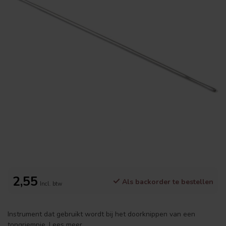
2,55
Als backorder te bestellen
Incl. btw
Instrument dat gebruikt wordt bij het doorknippen van een
tongriempje.
Lees meer
.