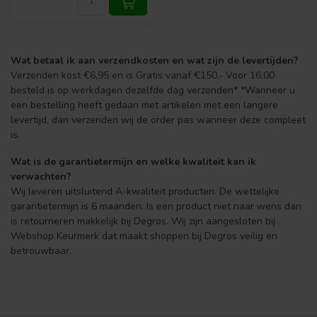
Wat betaal ik aan verzendkosten en wat zijn de levertijden?
Verzenden kost €6,95 en is Gratis vanaf €150,- Voor 16:00
besteld is op werkdagen dezelfde dag verzonden* *Wanneer u
een bestelling heeft gedaan met artikelen met een langere
levertijd, dan verzenden wij de order pas wanneer deze compleet
is.
Wat is de garantietermijn en welke kwaliteit kan ik
verwachten?
Wij leveren uitsluitend A-kwaliteit producten. De wettelijke
garantietermijn is 6 maanden. Is een product niet naar wens dan
is retourneren makkelijk bij Degros. Wij zijn aangesloten bij
Webshop Keurmerk dat maakt shoppen bij Degros veilig en
betrouwbaar.