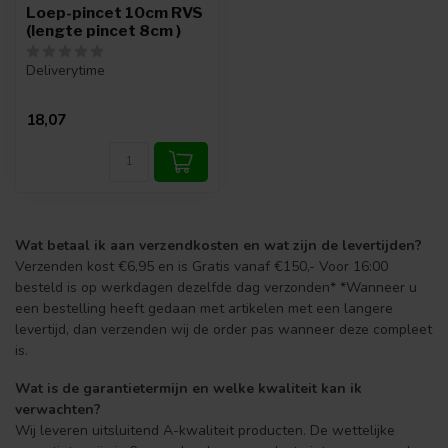
Loep-pincet 10cm RVS
(lengte pincet 8cm )
Deliverytime
18,07
Wat betaal ik aan verzendkosten en wat zijn de levertijden?
Verzenden kost €6,95 en is Gratis vanaf €150,- Voor 16:00
besteld is op werkdagen dezelfde dag verzonden* *Wanneer u
een bestelling heeft gedaan met artikelen met een langere
levertijd, dan verzenden wij de order pas wanneer deze compleet
is.
Wat is de garantietermijn en welke kwaliteit kan ik
verwachten?
Wij leveren uitsluitend A-kwaliteit producten. De wettelijke