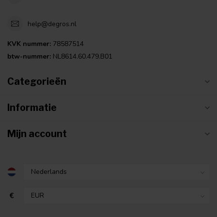
help@degros.nl
KVK nummer:
78587514
btw-nummer:
NL8614.60.479.B01
Categorieën
Informatie
Mijn account
€