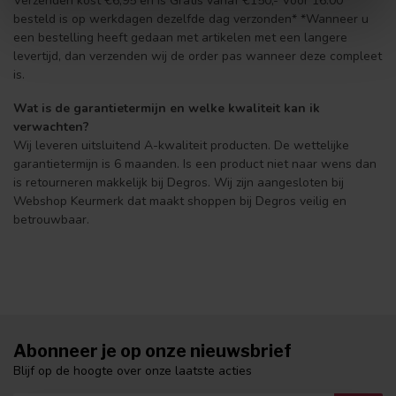
Verzenden kost €6,95 en is Gratis vanaf €150,- Voor 16:00
besteld is op werkdagen dezelfde dag verzonden* *Wanneer u
een bestelling heeft gedaan met artikelen met een langere
levertijd, dan verzenden wij de order pas wanneer deze compleet
is.
Wat is de garantietermijn en welke kwaliteit kan ik
verwachten?
Wij leveren uitsluitend A-kwaliteit producten. De wettelijke
garantietermijn is 6 maanden. Is een product niet naar wens dan
is retourneren makkelijk bij Degros. Wij zijn aangesloten bij
Webshop Keurmerk dat maakt shoppen bij Degros veilig en
betrouwbaar.
Abonneer je op onze nieuwsbrief
Blijf op de hoogte over onze laatste acties