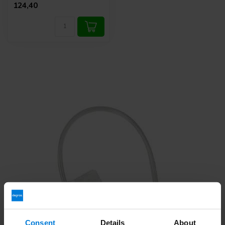
124,40
Consent
Details
About