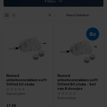
Filters
Romed
Romed
urinebeenzakken soft
urinebeenzakken soft
500ml 10 stuks
500ml 80 stuks - Set
van 8 doosjes
Deliverytime
Deliverytime
17,48