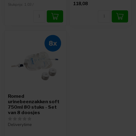
118,08
Stukprijs: 1,03 /
Romed
urinebeenzakken soft
750ml 80 stuks - Set
van 8 doosjes
Deliverytime