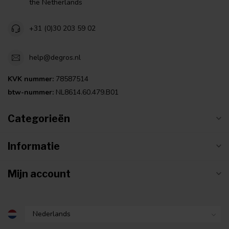
the Netherlands
+31 (0)30 203 59 02
help@degros.nl
KVK nummer:
78587514
btw-nummer:
NL8614.60.479.B01
Categorieën
Informatie
Mijn account