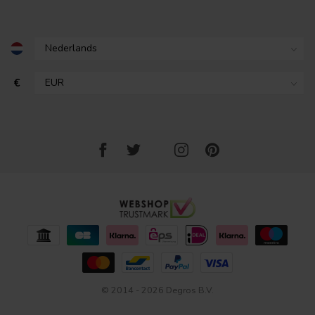
€
© 2014 - 2026 Degros B.V.