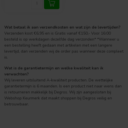
Wat betaal ik aan verzendkosten en wat zijn de levertijden?
Verzenden kost €6,95 en is Gratis vanaf €150,- Voor 16:00
besteld is op werkdagen dezelfde dag verzonden* *Wanneer u
een bestelling heeft gedaan met artikelen met een langere
levertijd, dan verzenden wij de order pas wanneer deze compleet
is.
Wat is de garantietermijn en welke kwaliteit kan ik
verwachten?
Wij leveren uitsluitend A-kwaliteit producten. De wettelijke
garantietermijn is 6 maanden. Is een product niet naar wens dan
is retourneren makkelijk bij Degros. Wij zijn aangesloten bij
Webshop Keurmerk dat maakt shoppen bij Degros veilig en
betrouwbaar.