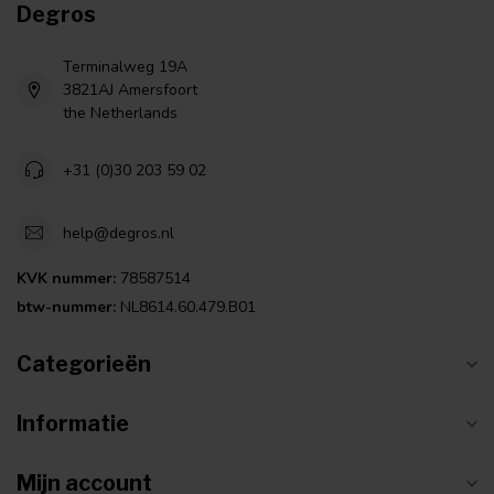
Degros
Terminalweg 19A
3821AJ Amersfoort
the Netherlands
+31 (0)30 203 59 02
help@degros.nl
KVK nummer:
78587514
btw-nummer:
NL8614.60.479.B01
Categorieën
Informatie
Mijn account