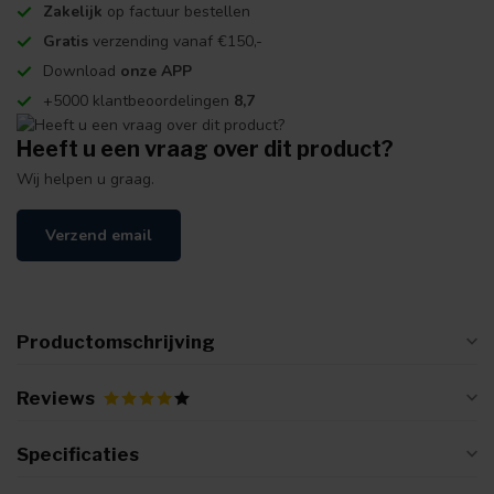
Zakelijk
op factuur bestellen
Gratis
verzending vanaf €150,-
Download
onze APP
+5000 klantbeoordelingen
8,7
Heeft u een vraag over dit product?
Wij helpen u graag.
Verzend email
Productomschrijving
Reviews
Specificaties