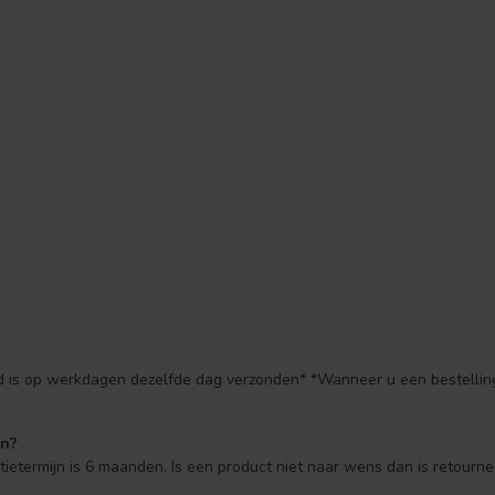
ld is op werkdagen dezelfde dag verzonden* *Wanneer u een bestelling
en?
ntietermijn is 6 maanden. Is een product niet naar wens dan is retourne