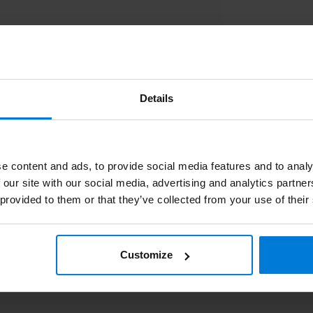
htte.
nde dag geleverd. Wat wel op de site werd
g te vinden.
Details
e content and ads, to provide social media features and to analy
 our site with our social media, advertising and analytics partn
 provided to them or that they’ve collected from your use of their
Customize