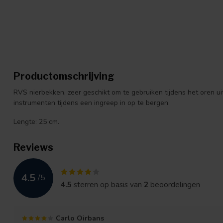
Productomschrijving
RVS nierbekken, zeer geschikt om te gebruiken tijdens het oren ui
instrumenten tijdens een ingreep in op te bergen.
Lengte: 25 cm.
Reviews
4.5
/
5
4.5
sterren op basis van
2
beoordelingen
Carlo Oirbans