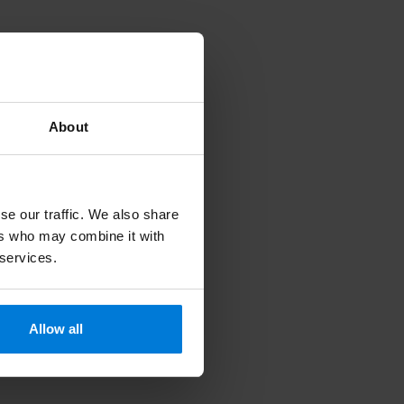
About
se our traffic. We also share
ers who may combine it with
 services.
Allow all