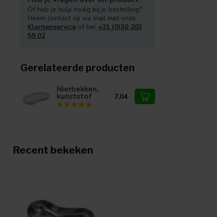
Of heb je hulp nodig bij je bestelling?
Neem contact op via mail met onze
Klantenservice
of bel
+31 (0)30 203
59 02
Gerelateerde producten
Nierbekken,
kunststof
7,04
Recent bekeken