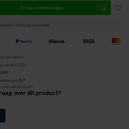
In mijn winkelwagen
besteld = Vandaag verzonden
uur bestellen
g vanaf €150,-
 APP
ordelingen
8,7
raag over dit product?