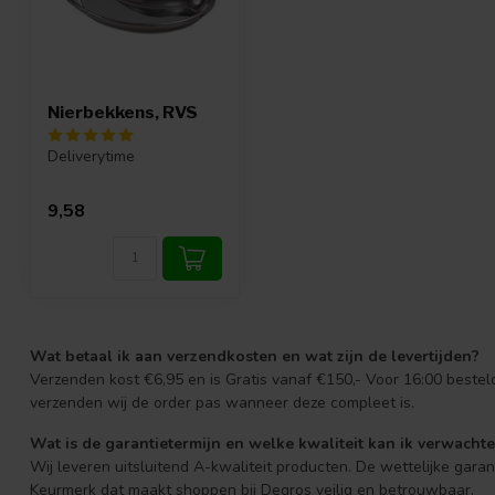
Nierbekkens, RVS
Deliverytime
9,58
Wat betaal ik aan verzendkosten en wat zijn de levertijden?
Verzenden kost €6,95 en is Gratis vanaf €150,- Voor 16:00 beste
verzenden wij de order pas wanneer deze compleet is.
Wat is de garantietermijn en welke kwaliteit kan ik verwacht
Wij leveren uitsluitend A-kwaliteit producten. De wettelijke gara
Keurmerk dat maakt shoppen bij Degros veilig en betrouwbaar.