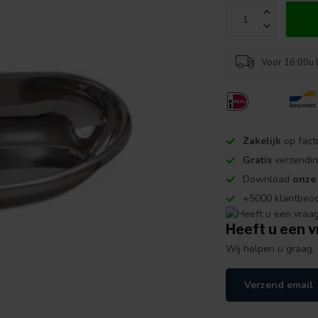
Voor 16:00u 
Zakelijk
op fact
Gratis
verzendin
Download
onze
+5000 klantbeo
Heeft u een v
Wij helpen u graag.
Verzend email