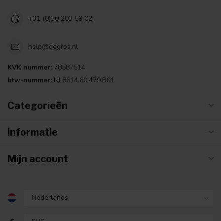
+31 (0)30 203 59 02
help@degros.nl
KVK nummer:
78587514
btw-nummer:
NL8614.60.479.B01
Categorieën
Informatie
Mijn account