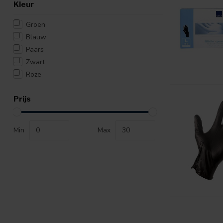
Kleur
Groen
Blauw
Paars
Zwart
Roze
Prijs
Min
Max