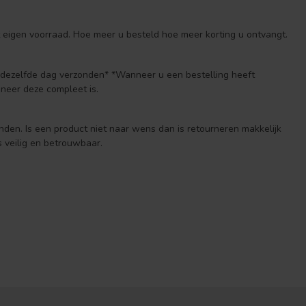
 eigen voorraad. Hoe meer u besteld hoe meer korting u ontvangt.
n dezelfde dag verzonden* *Wanneer u een bestelling heeft
neer deze compleet is.
anden. Is een product niet naar wens dan is retourneren makkelijk
 veilig en betrouwbaar.