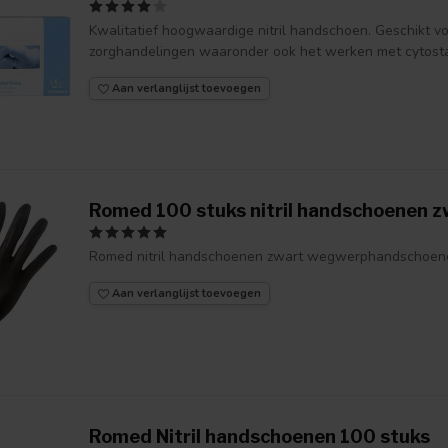
Kwalitatief hoogwaardige nitril handschoen. Geschikt v
zorghandelingen waaronder ook het werken met cytostat
Aan verlanglijst toevoegen
Romed 100 stuks nitril handschoenen z
Romed nitril handschoenen zwart wegwerphandschoen
Aan verlanglijst toevoegen
Romed Nitril handschoenen 100 stuks