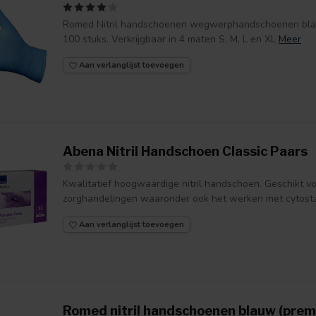
Romed Nitril handschoenen wegwerphandschoenen blau
100 stuks. Verkrijgbaar in 4 maten S, M, L en XL
Meer
Aan verlanglijst toevoegen
Abena Nitril Handschoen Classic Paars
Kwalitatief hoogwaardige nitril handschoen. Geschikt v
zorghandelingen waaronder ook het werken met cytostat
Aan verlanglijst toevoegen
Romed nitril handschoenen blauw (prem