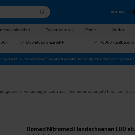
Incl. btw
nmaakmiddelen
Papierwaren
Pbm's
Outlet
50,-
Download
onze APP
+5000 klantbeoord
drag van
€50,-
en een GRATIS
Romed Alcoholfoam
bij een orderbedrag van
€7
el geleverd vanuit eigen voorraad. Hoe meer u besteld hoe meer korti
Romed Nitromed Handschoenen 100 st