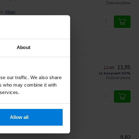
Deliverytime
n.
Meer
About
11,95
17,95
Je bespaart 50%
Deliverytime
se our traffic. We also share
oor alle voorkomende
ers who may combine it with
ica en het aanbrengen ...
Meer
 services.
Allow all
9,82