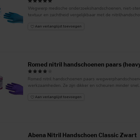
Wegwerp medische onderzoekshandschoenen, niet-steriel,
textuur en zachtheid vergelijkbaar met de nitrilhandsch
Aan verlanglijst toevoegen
Romed nitril handschoenen paars (heavy
Romed nitril handschoenen paars wegwerphandschoene
werkzaamheden. Ze zijn dikker en scheuren minder snel.
Aan verlanglijst toevoegen
Abena Nitril Handschoen Classic Zwart