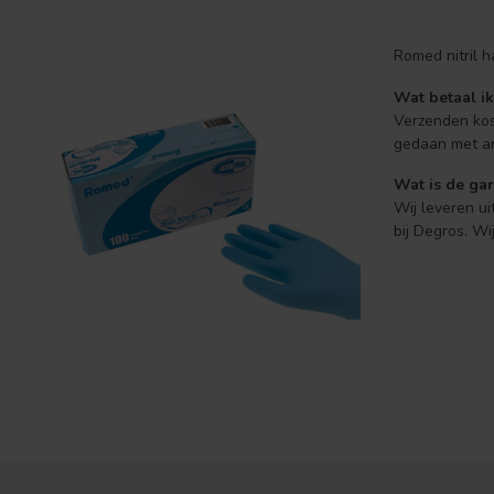
Romed nitril 
Wat betaal ik
Verzenden kos
gedaan met ar
Wat is de gar
Wij leveren ui
bij Degros. W