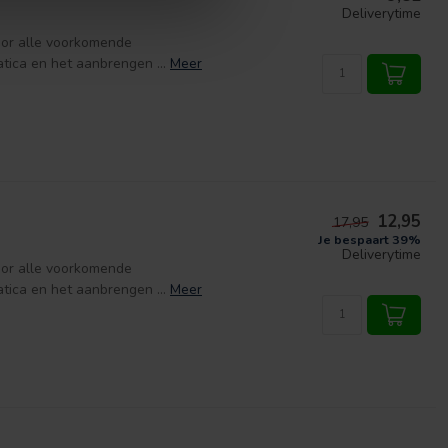
Deliverytime
oor alle voorkomende
ica en het aanbrengen ...
Meer
12,95
17,95
Je bespaart 39%
Deliverytime
oor alle voorkomende
ica en het aanbrengen ...
Meer