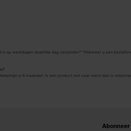
ld is op werkdagen dezelfde dag verzonden* *Wanneer u een bestelling
en?
ntietermijn is 6 maanden. Is een product niet naar wens dan is retourne
Abonneer 