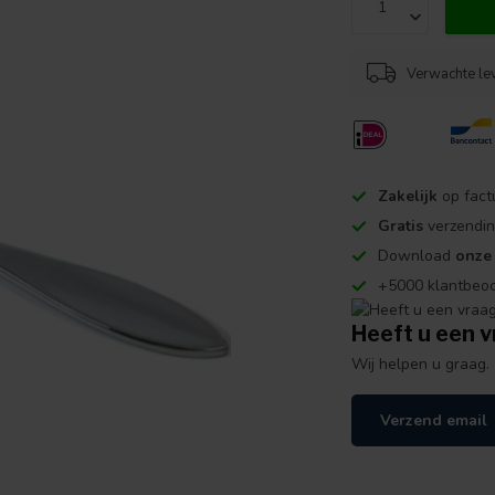
Verwachte le
Zakelijk
op fact
Gratis
verzendin
Download
onze
+5000 klantbeo
Heeft u een v
Wij helpen u graag.
Verzend email