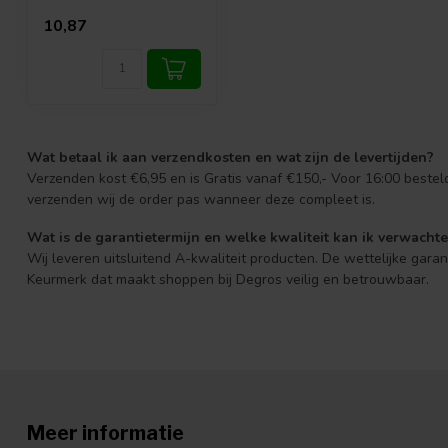
10,87
Wat betaal ik aan verzendkosten en wat zijn de levertijden?
Verzenden kost €6,95 en is Gratis vanaf €150,- Voor 16:00 beste
verzenden wij de order pas wanneer deze compleet is.
Wat is de garantietermijn en welke kwaliteit kan ik verwacht
Wij leveren uitsluitend A-kwaliteit producten. De wettelijke gara
Keurmerk dat maakt shoppen bij Degros veilig en betrouwbaar.
Meer informatie