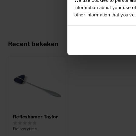
We use cookies to personalis
information about your use of
other information that you’ve
Recent bekeken
Reflexhamer Taylor
Deliverytime