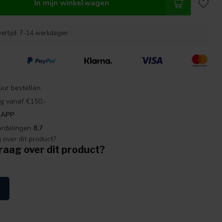
In mijn winkelwagen
vertijd: 7-14 werkdagen
uur bestellen
g vanaf €150,-
 APP
ordelingen
8,7
raag over dit product?