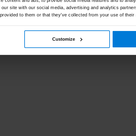
e content and ads, to provide social media features and to analy
Ro
 our site with our social media, advertising and analytics partn
 provided to them or that they’ve collected from your use of their
Customize