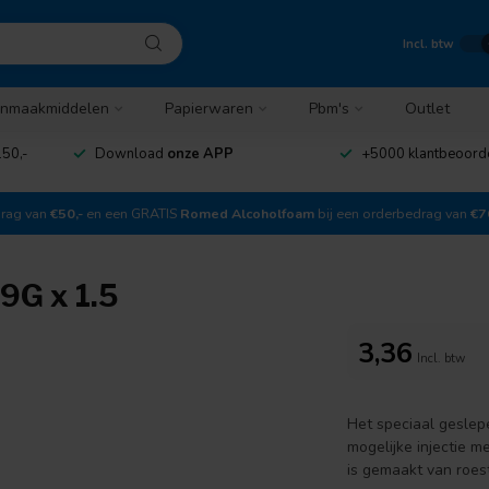
Incl. btw
nmaakmiddelen
Papierwaren
Pbm's
Outlet
50,-
Download
onze APP
+5000 klantbeoord
drag van
€50,-
en een GRATIS
Romed Alcoholfoam
bij een orderbedrag van
€7
9G x 1.5
3,36
Incl. btw
Het speciaal geslep
mogelijke injectie 
is gemaakt van roest