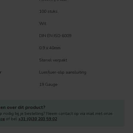
100 stuks
Wit
DIN EN ISO 6009
0.9 x 40mm
Steriel verpakt
r
Luer/luer-slip aansluiting
19 Gauge
en over dit product?
p nodig bij je bestelling? Neem contact op via mail met onze
ice
of bel
+31 (0)30 203 59 02