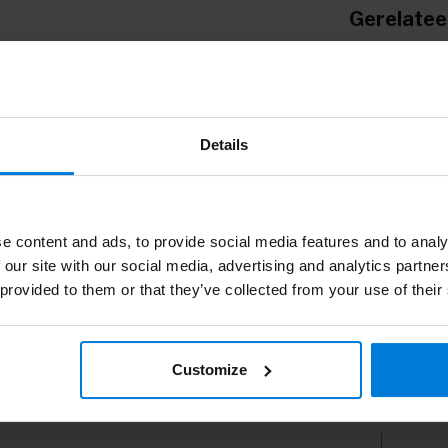
Gerelatee
Rom
Details
Deg
e content and ads, to provide social media features and to analy
Rom
 our site with our social media, advertising and analytics partn
 provided to them or that they’ve collected from your use of their
Rom
Customize