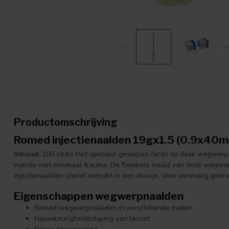
Productomschrijving
Romed injectienaalden 19gx1.5 (0.9x40
Inhoud:
100 stuks Het speciaal geslepen facet op deze wegwerpna
injectie met minimaal trauma. De flexibele naald van deze wegwer
Injectienaalden steriel verpakt in een doosje. Voor eenmalig gebru
Eigenschappen wegwerpnaalden
Romed wegwerpnaalden in verschillende maten
Nauwkeurigheidsslijping van lancet