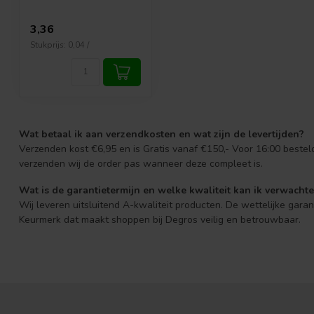
3,36
Stukprijs: 0,04 /
Wat betaal ik aan verzendkosten en wat zijn de levertijden?
Verzenden kost €6,95 en is Gratis vanaf €150,- Voor 16:00 beste
verzenden wij de order pas wanneer deze compleet is.
Wat is de garantietermijn en welke kwaliteit kan ik verwacht
Wij leveren uitsluitend A-kwaliteit producten. De wettelijke gara
Keurmerk dat maakt shoppen bij Degros veilig en betrouwbaar.