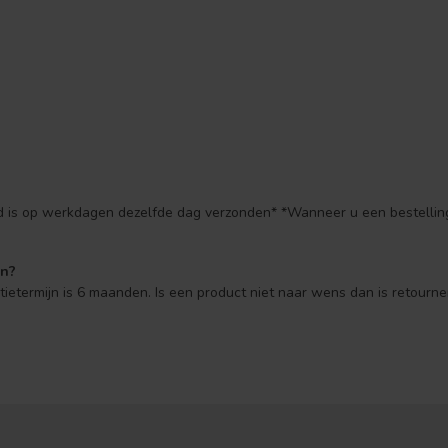
ld is op werkdagen dezelfde dag verzonden* *Wanneer u een bestelling
en?
ntietermijn is 6 maanden. Is een product niet naar wens dan is retourne