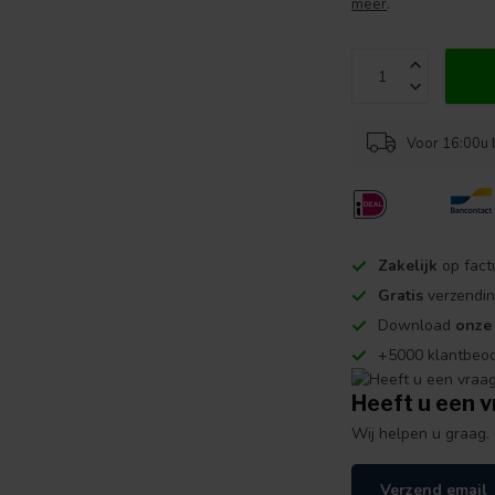
meer
.
Voor 16:00u 
Zakelijk
op fact
Gratis
verzendin
Download
onze
+5000 klantbeo
Heeft u een v
Wij helpen u graag.
Verzend email