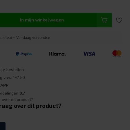
In mijn winkelwagen
besteld = Vandaag verzonden
uur bestellen
g vanaf €150,-
 APP
ordelingen
8,7
raag over dit product?