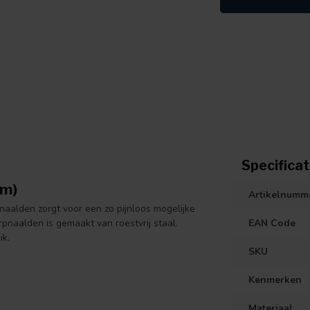
Specificat
mm)
Artikelnumm
alden zorgt voor een zo pijnloos mogelijke
pnaalden is gemaakt van roestvrij staal.
EAN Code
ik.
SKU
Kenmerken
Materiaal