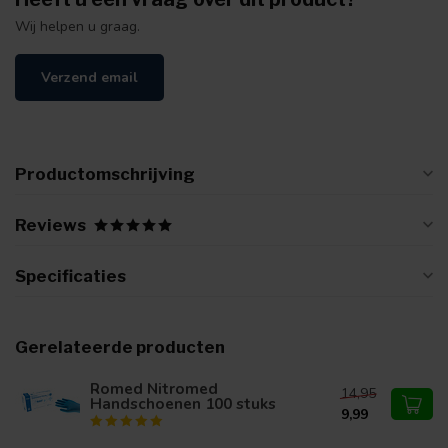
Wij helpen u graag.
Verzend email
Productomschrijving
Reviews
Specificaties
Gerelateerde producten
Romed Nitromed
14,95
Handschoenen 100 stuks
9,99