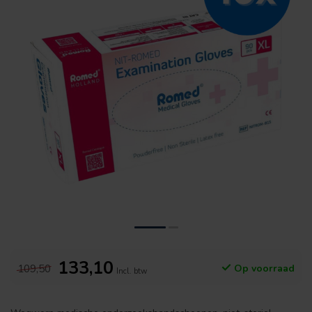
133,10
109,50
Op voorraad
Incl. btw