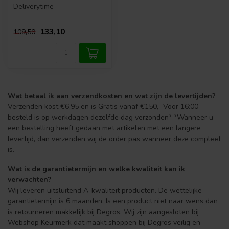
Deliverytime
133,10
109,50
Wat betaal ik aan verzendkosten en wat zijn de levertijden?
Verzenden kost €6,95 en is Gratis vanaf €150,- Voor 16:00
besteld is op werkdagen dezelfde dag verzonden* *Wanneer u
een bestelling heeft gedaan met artikelen met een langere
levertijd, dan verzenden wij de order pas wanneer deze compleet
is.
Wat is de garantietermijn en welke kwaliteit kan ik
verwachten?
Wij leveren uitsluitend A-kwaliteit producten. De wettelijke
garantietermijn is 6 maanden. Is een product niet naar wens dan
is retourneren makkelijk bij Degros. Wij zijn aangesloten bij
Webshop Keurmerk dat maakt shoppen bij Degros veilig en