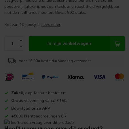
Wegwerp medische onderzoekshandschoenen, niet-steriel,
poedervrij, latexvrij, met een textuur en zachtheid vergelijkbaar
met de nitrilhandschoenen. Bevat 900 stuks.
Set van 10 doosjes!
Lees meer
.
In mijn winkelwagen
Voor 16:00u besteld = Vandaag verzonden
Zakelijk
op factuur bestellen
Gratis
verzending vanaf €150,-
Download
onze APP
+5000 klantbeoordelingen
8,7
Heeft u een vraag over dit product?