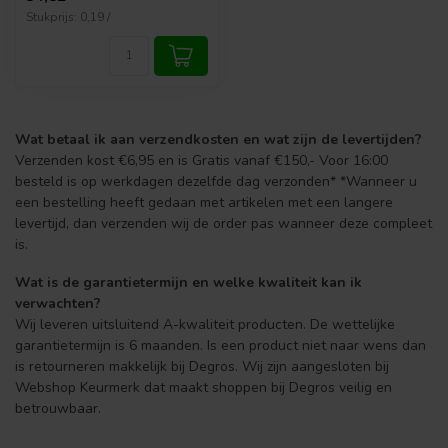
Stukprijs: 0,19 /
Wat betaal ik aan verzendkosten en wat zijn de levertijden?
Verzenden kost €6,95 en is Gratis vanaf €150,- Voor 16:00
besteld is op werkdagen dezelfde dag verzonden* *Wanneer u
een bestelling heeft gedaan met artikelen met een langere
levertijd, dan verzenden wij de order pas wanneer deze compleet
is.
Wat is de garantietermijn en welke kwaliteit kan ik
verwachten?
Wij leveren uitsluitend A-kwaliteit producten. De wettelijke
garantietermijn is 6 maanden. Is een product niet naar wens dan
is retourneren makkelijk bij Degros. Wij zijn aangesloten bij
Webshop Keurmerk dat maakt shoppen bij Degros veilig en
betrouwbaar.