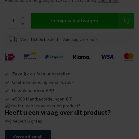
Romed paraffine gaasjes 10x10cm (100 stuks).
Lees meer
.
In mijn winkelwagen
Voor 16:00u besteld = Vandaag verzonden
Zakelijk
op factuur bestellen
Gratis
verzending vanaf €150,-
Download
onze APP
+5000 klantbeoordelingen
8,7
Heeft u een vraag over dit product?
Wij helpen u graag.
Verzend email