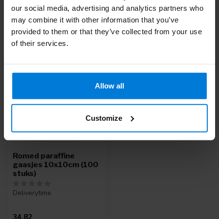
our social media, advertising and analytics partners who
may combine it with other information that you’ve
provided to them or that they’ve collected from your use
Recent bekeken
of their services.
Allow all
Customize
Romed paraffine
gaasjes 10x10cm (100
stuks)
Deliverytime
34,82