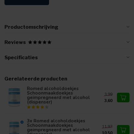
Productomschrijving
Reviews
Specificaties
Gerelateerde producten
Romed alcoholdoekjes
Schoonmaakdoekjes
3,99
geimpregneerd met alcohol
3,60
(dispenser)
3x Romed alcoholdoekjes
Schoonmaakdoekjes
11,97
geimpregneerd met alcohol
10,50