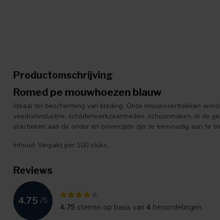
Productomschrijving
Romed pe mouwhoezen blauw
Ideaal ter bescherming van kleding. Onze mouwovertrekken worde
voedselindustrie, schilderwerkzaamheden, schoonmaken, in de gez
elastieken aan de onder en bovenzijde zijn ze eenvoudig aan te tre
Inhoud: Verpakt per 100 stuks.
Reviews
4.75
/
5
4.75
sterren op basis van
4
beoordelingen