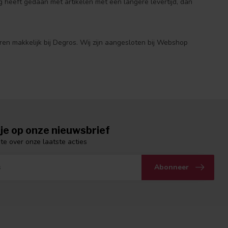
 heeft gedaan met artikelen met een langere levertijd, dan
ren makkelijk bij Degros. Wij zijn aangesloten bij Webshop
je op onze nieuwsbrief
gte over onze laatste acties
Abonneer