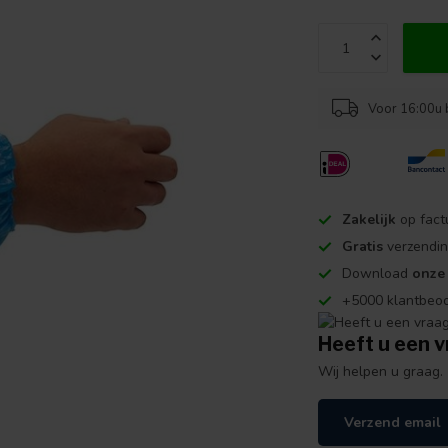
Voor 16:00u 
Zakelijk
op fact
Gratis
verzendin
Download
onze
+5000 klantbeo
Heeft u een v
Wij helpen u graag.
Verzend email