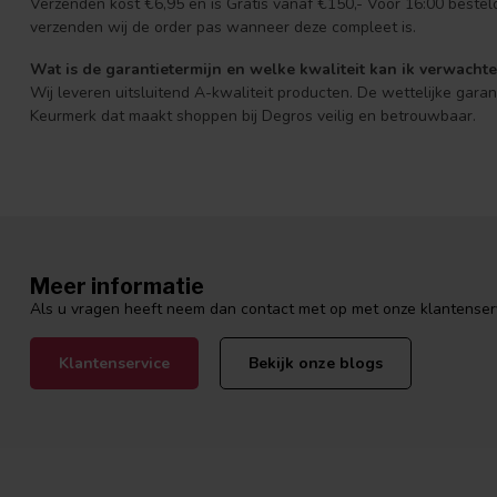
Verzenden kost €6,95 en is Gratis vanaf €150,- Voor 16:00 beste
verzenden wij de order pas wanneer deze compleet is.
Wat is de garantietermijn en welke kwaliteit kan ik verwacht
Wij leveren uitsluitend A-kwaliteit producten. De wettelijke gara
Keurmerk dat maakt shoppen bij Degros veilig en betrouwbaar.
Meer informatie
Als u vragen heeft neem dan contact met op met onze klantenservi
Klantenservice
Bekijk onze blogs