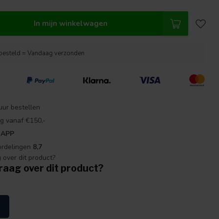
In mijn winkelwagen
besteld = Vandaag verzonden
uur bestellen
g vanaf €150,-
 APP
ordelingen
8,7
raag over dit product?