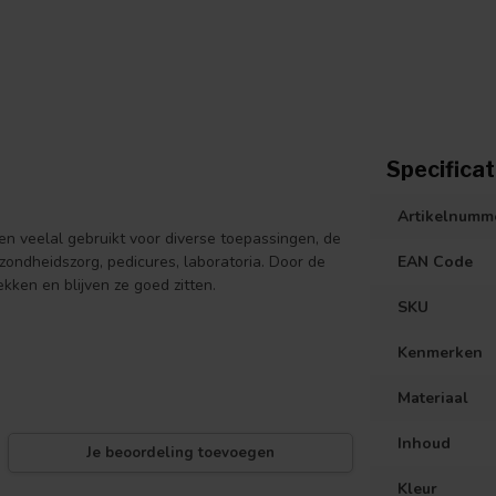
Specificat
Artikelnumm
n veelal gebruikt voor diverse toepassingen, de
ondheidszorg, pedicures, laboratoria. Door de
EAN Code
kken en blijven ze goed zitten.
SKU
Kenmerken
Materiaal
Inhoud
Je beoordeling toevoegen
Kleur