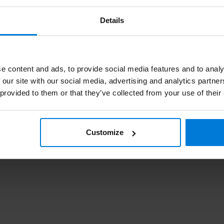
Details
Ro
e content and ads, to provide social media features and to analy
3x
 our site with our social media, advertising and analytics partn
 provided to them or that they’ve collected from your use of their
Ro
Customize