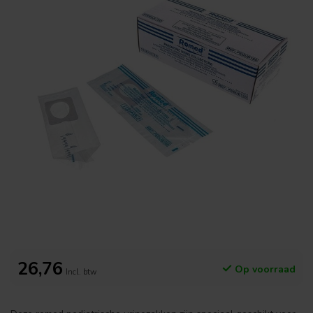
26,76
Op voorraad
Incl. btw