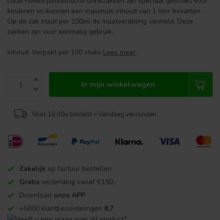
Deze romed pediatrische urinezakken zijn speciaal geschikt voor
kinderen en kunnen een maximum inhoud van 1 liter bevatten.
Op de zak staat per 100ml de maatverdeling vermeld. Deze
zakken zijn voor eenmalig gebruik.
Inhoud: Verpakt per 100 stuks
Lees meer
.
In mijn winkelwagen
Voor 16:00u besteld = Vandaag verzonden
Zakelijk
op factuur bestellen
Gratis
verzending vanaf €150,-
Download
onze APP
+5000 klantbeoordelingen
8,7