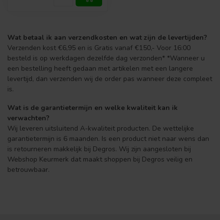
Wat betaal ik aan verzendkosten en wat zijn de levertijden?
Verzenden kost €6,95 en is Gratis vanaf €150,- Voor 16:00
besteld is op werkdagen dezelfde dag verzonden* *Wanneer u
een bestelling heeft gedaan met artikelen met een langere
levertijd, dan verzenden wij de order pas wanneer deze compleet
is.
Wat is de garantietermijn en welke kwaliteit kan ik
verwachten?
Wij leveren uitsluitend A-kwaliteit producten. De wettelijke
garantietermijn is 6 maanden. Is een product niet naar wens dan
is retourneren makkelijk bij Degros. Wij zijn aangesloten bij
Webshop Keurmerk dat maakt shoppen bij Degros veilig en
betrouwbaar.