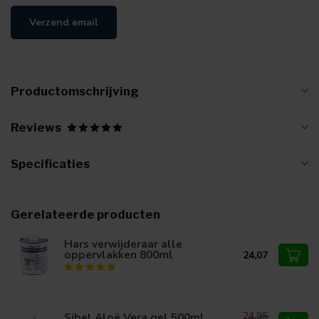
Verzend email
Productomschrijving
Reviews
Specificaties
Gerelateerde producten
Hars verwijderaar alle
oppervlakken 800ml
24,07
24,95
Sibel Aloë Vera gel 500ml