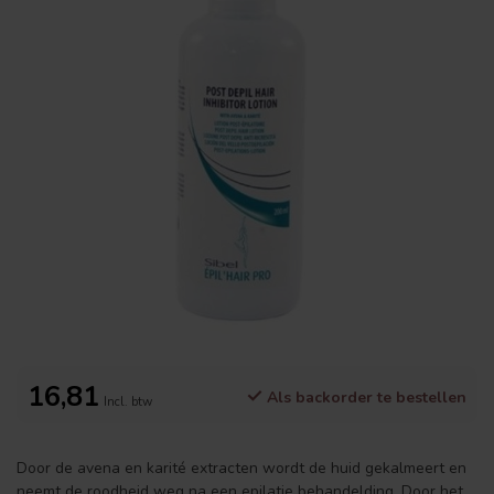
16,81
Als backorder te bestellen
Incl. btw
Door de avena en karité extracten wordt de huid gekalmeert en
neemt de roodheid weg na een epilatie behandelding. Door het