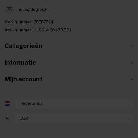
help@degros.nl
KVK nummer:
78587514
btw-nummer:
NL8614.60.479.B01
Categorieën
Informatie
Mijn account
€