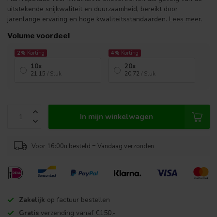
uitstekende snijkwaliteit en duurzaamheid, bereikt door
jarenlange ervaring en hoge kwaliteitsstandaarden.
Lees meer
.
Volume voordeel
2%
Korting
4%
Korting
10x
20x
21,15
/ Stuk
20,72
/ Stuk
In mijn winkelwagen
Voor 16:00u besteld = Vandaag verzonden
Zakelijk
op factuur bestellen
Gratis
verzending vanaf €150,-