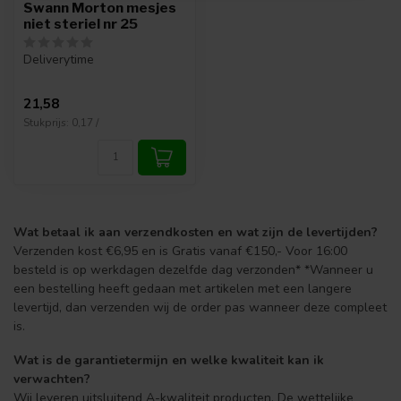
Swann Morton mesjes
niet steriel nr 25
Deliverytime
21,58
Stukprijs: 0,17 /
Wat betaal ik aan verzendkosten en wat zijn de levertijden?
Verzenden kost €6,95 en is Gratis vanaf €150,- Voor 16:00
besteld is op werkdagen dezelfde dag verzonden* *Wanneer u
een bestelling heeft gedaan met artikelen met een langere
levertijd, dan verzenden wij de order pas wanneer deze compleet
is.
Wat is de garantietermijn en welke kwaliteit kan ik
verwachten?
Wij leveren uitsluitend A-kwaliteit producten. De wettelijke