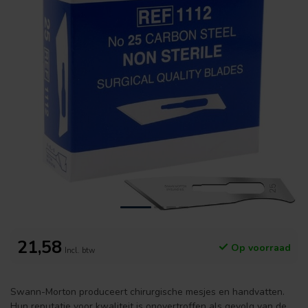
21,58
Op voorraad
Incl. btw
Swann-Morton produceert chirurgische mesjes en handvatten.
Hun reputatie voor kwaliteit is onovertroffen als gevolg van de