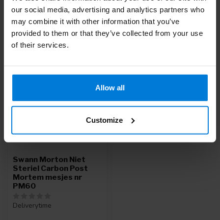
our social media, advertising and analytics partners who
may combine it with other information that you’ve
provided to them or that they’ve collected from your use
Recent bekeken
of their services.
Allow all
Customize
Swann Morton Niet
Steriel Carbon Post
Mortem mesjes nr
PM60
Deliverytime