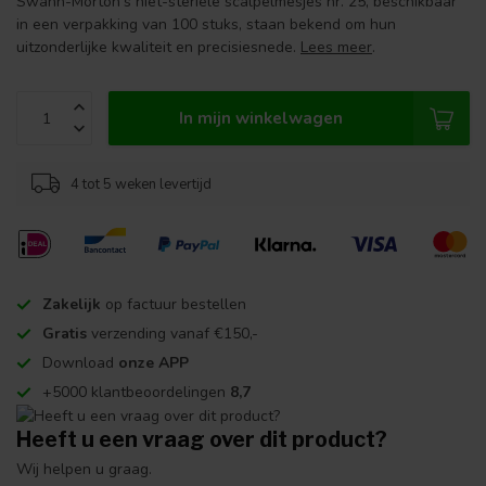
Swann-Morton's niet-steriele scalpelmesjes nr. 25, beschikbaar
in een verpakking van 100 stuks, staan bekend om hun
uitzonderlijke kwaliteit en precisiesnede.
Lees meer
.
In mijn winkelwagen
4 tot 5 weken levertijd
Zakelijk
op factuur bestellen
Gratis
verzending vanaf €150,-
Download
onze APP
+5000 klantbeoordelingen
8,7
Heeft u een vraag over dit product?
Wij helpen u graag.