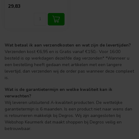
29,83
Wat betaal ik aan verzendkosten en wat zijn de levertijden?
Verzenden kost €6,95 en is Gratis vanaf €150,- Voor 16:00
besteld is op werkdagen dezelfde dag verzonden* *Wanneer u
een bestelling heeft gedaan met artikelen met een langere
levertijd, dan verzenden wij de order pas wanneer deze compleet
is.
Wat is de garantietermijn en welke kwaliteit kan ik
verwachten?
Wij leveren uitsluitend A-kwaliteit producten. De wettelijke
garantietermijn is 6 maanden. Is een product niet naar wens dan
is retourneren makkelijk bij Degros. Wij zijn aangesloten bij
Webshop Keurmerk dat maakt shoppen bij Degros veilig en
betrouwbaar.