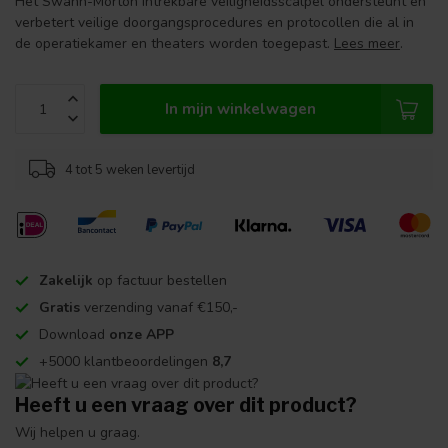
Het Swann-Morton intrekbare veiligheidsscalpel ondersteunt en
verbetert veilige doorgangsprocedures en protocollen die al in
de operatiekamer en theaters worden toegepast.
Lees meer
.
In mijn winkelwagen
4 tot 5 weken levertijd
Zakelijk
op factuur bestellen
Gratis
verzending vanaf €150,-
Download
onze APP
+5000 klantbeoordelingen
8,7
Heeft u een vraag over dit product?
Wij helpen u graag.