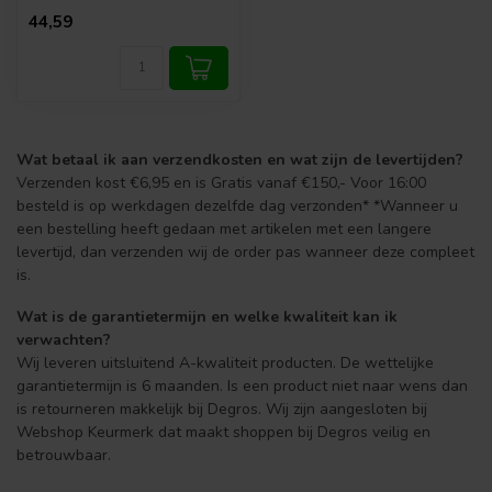
44,59
Wat betaal ik aan verzendkosten en wat zijn de levertijden?
Verzenden kost €6,95 en is Gratis vanaf €150,- Voor 16:00
besteld is op werkdagen dezelfde dag verzonden* *Wanneer u
een bestelling heeft gedaan met artikelen met een langere
levertijd, dan verzenden wij de order pas wanneer deze compleet
is.
Wat is de garantietermijn en welke kwaliteit kan ik
verwachten?
Wij leveren uitsluitend A-kwaliteit producten. De wettelijke
garantietermijn is 6 maanden. Is een product niet naar wens dan
is retourneren makkelijk bij Degros. Wij zijn aangesloten bij
Webshop Keurmerk dat maakt shoppen bij Degros veilig en
betrouwbaar.