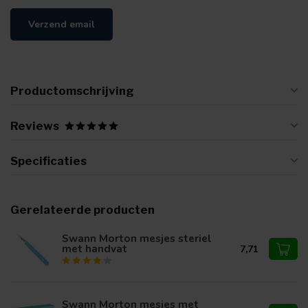
Verzend email
Productomschrijving
Reviews
Specificaties
Gerelateerde producten
Swann Morton mesjes steriel
met handvat
7,71
Swann Morton mesjes met