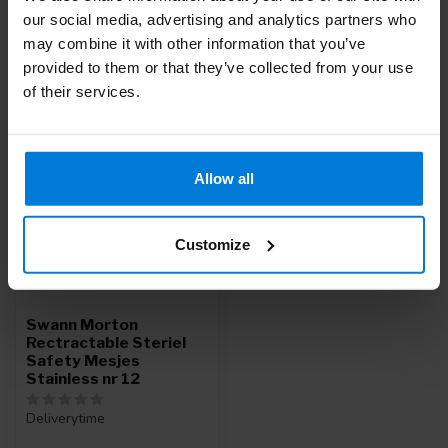
our social media, advertising and analytics partners who
may combine it with other information that you’ve
provided to them or that they’ve collected from your use
Recent bekeken
of their services.
Allow all
Customize
Swann Morton
Rectractable Steriel
Safety Mesjes
Stainless nr 12
Deliverytime