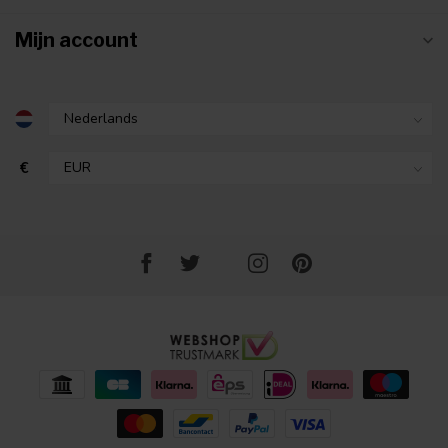
Mijn account
€