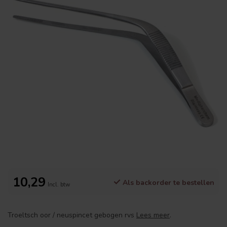
10,29
Als backorder te bestellen
Incl. btw
Troeltsch oor / neuspincet gebogen rvs
Lees meer
.