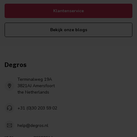
Klantenservice
Bekijk onze blogs
Degros
Terminalweg 19A
3821AJ Amersfoort
the Netherlands
+31 (0)30 203 59 02
help@degros.nl