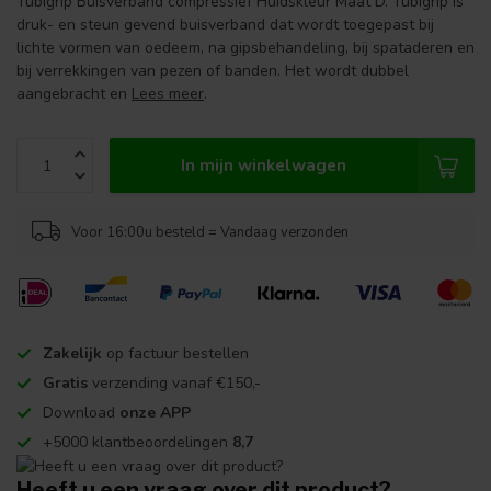
Tubigrip Buisverband compressief Huidskleur Maat D. Tubigrip is
druk- en steun gevend buisverband dat wordt toegepast bij
lichte vormen van oedeem, na gipsbehandeling, bij spataderen en
bij verrekkingen van pezen of banden. Het wordt dubbel
aangebracht en
Lees meer
.
In mijn winkelwagen
Voor 16:00u besteld = Vandaag verzonden
Zakelijk
op factuur bestellen
Gratis
verzending vanaf €150,-
Download
onze APP
+5000 klantbeoordelingen
8,7
Heeft u een vraag over dit product?