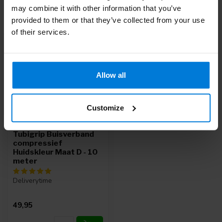
may combine it with other information that you’ve
Recent bekeken
provided to them or that they’ve collected from your use
of their services.
Allow all
Customize
Tubigrip Buisverband
compressief
Huidskleur Maat D - 10
meter
Deliverytime
49,95