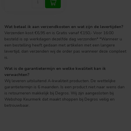
Wat betaal ik aan verzendkosten en wat zijn de levertijden?
Verzenden kost €6,95 en is Gratis vanaf €150,- Voor 16:00
besteld is op werkdagen dezelfde dag verzonden* *Wanneer u
een bestelling heeft gedaan met artikelen met een langere
levertijd, dan verzenden wij de order pas wanneer deze compleet
is.
Wat is de garantietermijn en welke kwaliteit kan ik
verwachten?
Wij leveren uitsluitend A-kwaliteit producten. De wettelijke
garantietermijn is 6 maanden. Is een product niet naar wens dan
is retourneren makkelijk bij Degros. Wij zijn aangesloten bij
Webshop Keurmerk dat maakt shoppen bij Degros veilig en
betrouwbaar.