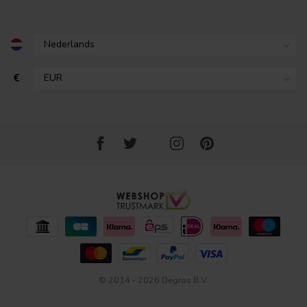
€
© 2014 - 2026 Degros B.V.