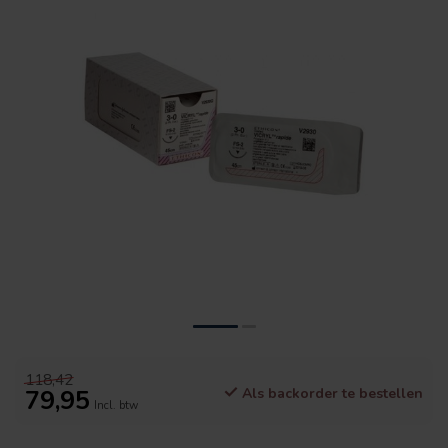
118,42
79,95
Als backorder te bestellen
Incl. btw