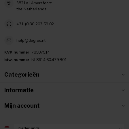
3821AJ Amersfoort
the Netherlands
+31 (0)30 203 59 02
help@degros.nl
KVK nummer:
78587514
btw-nummer:
NL8614.60.479.B01
Categorieën
Informatie
Mijn account