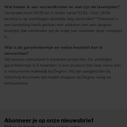
Wat betaal ik aan verzendkosten en wat zijn de levertijden?
Verzenden kost €6,95 en is Gratis vanaf €150,- Voor 16:00
besteld is op werkdagen dezelfde dag verzonden* *Wanneer u
een bestelling heeft gedaan met artikelen met een langere
levertijd, dan verzenden wij de order pas wanneer deze compleet
is.
Wat is de garantietermijn en welke kwaliteit kan ik
verwachten?
Wij leveren uitsluitend A-kwaliteit producten. De wettelijke
garantietermijn is 6 maanden. Is een product niet naar wens dan
is retourneren makkelijk bij Degros. Wij zijn aangesloten bij
Webshop Keurmerk dat maakt shoppen bij Degros veilig en
betrouwbaar.
Abonneer je op onze nieuwsbrief
Blijf op de hoogte over onze laatste acties