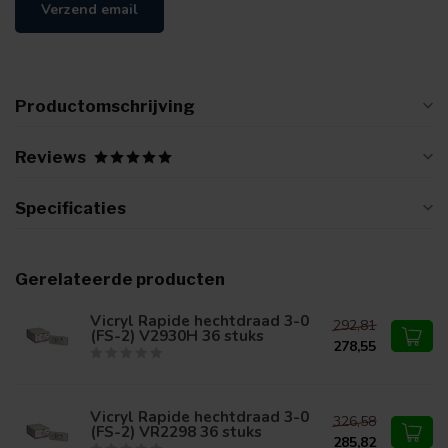
Verzend email
Productomschrijving
Reviews
Specificaties
Gerelateerde producten
Vicryl Rapide hechtdraad 3-0
292,81
(FS-2) V2930H 36 stuks
278,55
Vicryl Rapide hechtdraad 3-0
326,58
(FS-2) VR2298 36 stuks
285,82