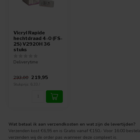
Vicryl Rapide
hechtdraad 4-0 (FS-
2S) V2920H 36
stuks
Deliverytime
219,95
293,00
Stukprijs: 6,33 /
Wat betaal ik aan verzendkosten en wat zijn de levertijden?
Verzenden kost €6,95 en is Gratis vanaf €150,- Voor 16:00 beste
verzenden wij de order pas wanneer deze compleet is.