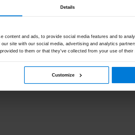
V2
Details
Vic
12 
e content and ads, to provide social media features and to analy
 our site with our social media, advertising and analytics partn
 provided to them or that they’ve collected from your use of their
Vic
36 
Customize