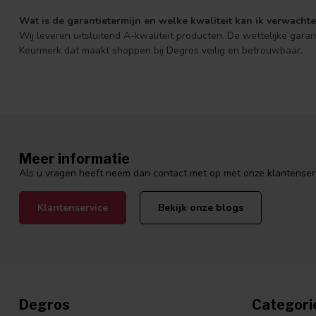
Wat is de garantietermijn en welke kwaliteit kan ik verwacht
Wij leveren uitsluitend A-kwaliteit producten. De wettelijke gara
Keurmerk dat maakt shoppen bij Degros veilig en betrouwbaar.
Meer informatie
Als u vragen heeft neem dan contact met op met onze klantenservi
Klantenservice
Bekijk onze blogs
Degros
Categori