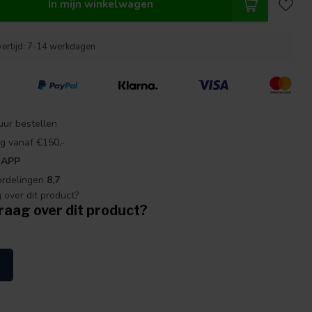
In mijn winkelwagen
vertijd: 7-14 werkdagen
uur bestellen
g vanaf €150,-
 APP
ordelingen
8,7
raag over dit product?