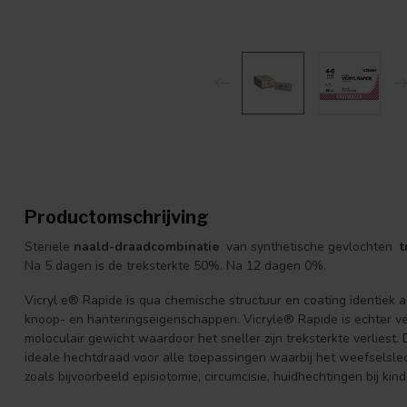
Productomschrijving
Steriele
naald-draadcombinatie
van synthetische gevlochten
t
Na 5 dagen is de treksterkte 50%. Na 12 dagen 0%.
Vicryl e® Rapide is qua chemische structuur en coating identiek 
knoop- en hanteringseigenschappen. Vicryle® Rapide is echter ve
moloculair gewicht waardoor het sneller zijn treksterkte verliest
ideale hechtdraad voor alle toepassingen waarbij het weefselsl
zoals bijvoorbeeld episiotomie, circumcisie, huidhechtingen bij kin