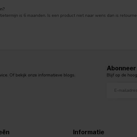
en?
ntietermijn is 6 maanden. Is een product niet naar wens dan is retourne
Abonneer 
Blijf op de hoo
ce. Of bekijk onze informatieve blogs.
eën
Informatie