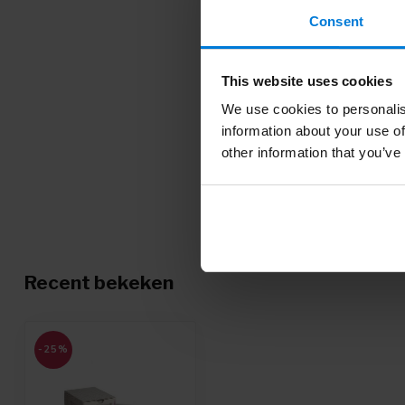
Consent
This website uses cookies
We use cookies to personalis
information about your use of
other information that you’ve
Recent bekeken
-25%