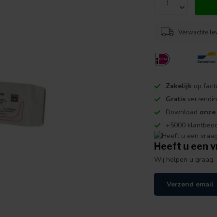
Verwachte le
Zakelijk
op fact
Gratis
verzendin
Download
onze
+5000 klantbeo
Heeft u een v
Wij helpen u graag.
Verzend email