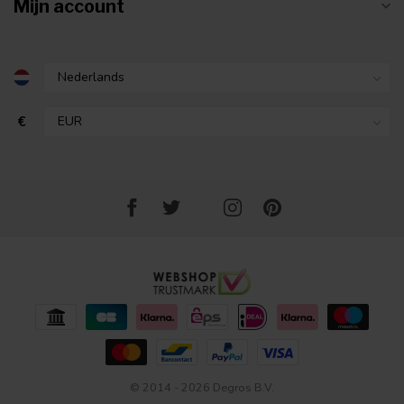
Mijn account
€
© 2014 - 2026 Degros B.V.