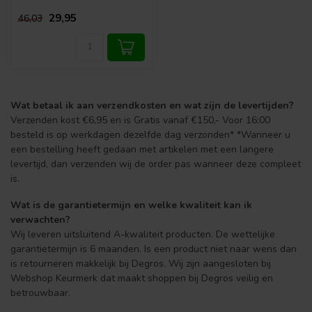
29,95
46,03
Wat betaal ik aan verzendkosten en wat zijn de levertijden?
Verzenden kost €6,95 en is Gratis vanaf €150,- Voor 16:00
besteld is op werkdagen dezelfde dag verzonden* *Wanneer u
een bestelling heeft gedaan met artikelen met een langere
levertijd, dan verzenden wij de order pas wanneer deze compleet
is.
Wat is de garantietermijn en welke kwaliteit kan ik
verwachten?
Wij leveren uitsluitend A-kwaliteit producten. De wettelijke
garantietermijn is 6 maanden. Is een product niet naar wens dan
is retourneren makkelijk bij Degros. Wij zijn aangesloten bij
Webshop Keurmerk dat maakt shoppen bij Degros veilig en
betrouwbaar.