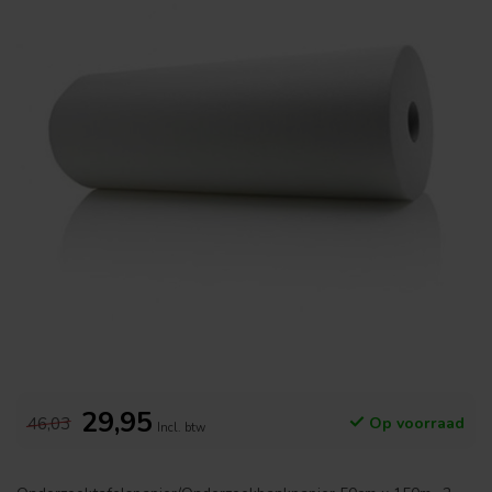
29,95
46,03
Op voorraad
Incl. btw