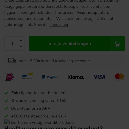
Onderzoektafelspapier/Onderzoekbankpapier 50cm x 150m- 2-
laags geperforeerd onderzoektafelpapier voor comfort en
hygiëne, veel gebruikt door huisartsen, fysiotherapeuten,
pedicures, tandartsen etc. - Wit, zacht en stevig - Optimaal
gebruiksgemak. Specific
Lees meer
.
In mijn winkelwagen
Voor 16:00u besteld = Vandaag verzonden
Zakelijk
op factuur bestellen
Gratis
verzending vanaf €150,-
Download
onze APP
+5000 klantbeoordelingen
8,7
Heeft u een vraag over dit product?