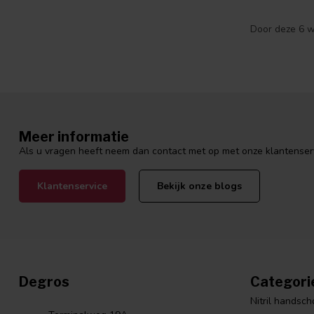
Door deze 6 w
Meer informatie
Als u vragen heeft neem dan contact met op met onze klantenservi
Klantenservice
Bekijk onze blogs
Degros
Categori
Nitril handsc