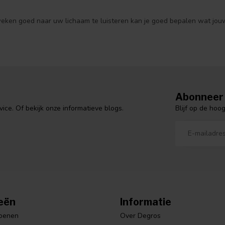
eken goed naar uw lichaam te luisteren kan je goed bepalen wat jouw l
Abonneer 
Blijf op de hoo
ce. Of bekijk onze informatieve blogs.
eën
Informatie
hoenen
Over Degros