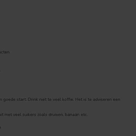
ucten.
.
goede start. Drink niet te veel koffie. Het is te adviseren een
uit met veel suikers zoals druiven, banaan etc.
e