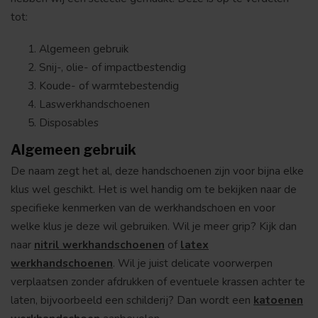
tot:
Algemeen gebruik
Snij-, olie- of impactbestendig
Koude- of warmtebestendig
Laswerkhandschoenen
Disposables
Algemeen gebruik
De naam zegt het al, deze handschoenen zijn voor bijna elke
klus wel geschikt. Het is wel handig om te bekijken naar de
specifieke kenmerken van de werkhandschoen en voor
welke klus je deze wil gebruiken. Wil je meer grip? Kijk dan
naar
nitril werkhandschoenen
of
latex
werkhandschoenen
. Wil je juist delicate voorwerpen
verplaatsen zonder afdrukken of eventuele krassen achter te
laten, bijvoorbeeld een schilderij? Dan wordt een
katoenen