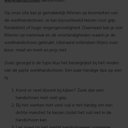
werkhandschoen
aanbevolen.
Op onze site kan je gemakkelijk filteren op kenmerken van
de werkhandschoen. Je kan bijvoorbeeld kiezen voor grip,
flexibiliteit of hoge vingergevoeligheid. Daarnaast kan je ook
filteren op materiaal en de omstandigheden waarin je de
werkhandschoen gebruikt. Uiteraard ontbreken filters over
kleur, maat en merk en prijs niet.
Zoals gezegd is de type klus het belangrijkst bij het vinden
van de juiste werkhandschoen. Een paar handige tips op een
rij:
Komt er veel tilwerk bij kijken? Zoek dan een
handschoen met veel grip.
Bij het werken met veel vuil is het handig om een
dichte manchet te kiezen zodat het vuil niet in de
handschoen kan.
Let goed op het aantal handschoenen: sommige