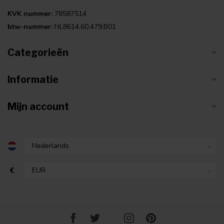
KVK nummer:
78587514
btw-nummer:
NL8614.60.479.B01
Categorieën
Informatie
Mijn account
€