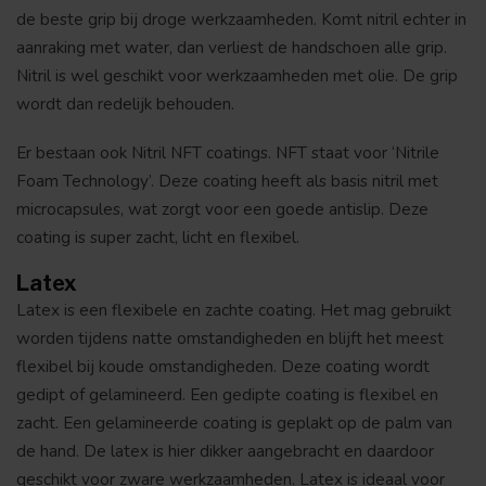
de beste grip bij droge werkzaamheden. Komt nitril echter in
aanraking met water, dan verliest de handschoen alle grip.
Nitril is wel geschikt voor werkzaamheden met olie. De grip
wordt dan redelijk behouden.
Er bestaan ook Nitril NFT coatings. NFT staat voor ‘Nitrile
Foam Technology’. Deze coating heeft als basis nitril met
microcapsules, wat zorgt voor een goede antislip. Deze
coating is super zacht, licht en flexibel.
Latex
Latex is een flexibele en zachte coating. Het mag gebruikt
worden tijdens natte omstandigheden en blijft het meest
flexibel bij koude omstandigheden. Deze coating wordt
gedipt of gelamineerd. Een gedipte coating is flexibel en
zacht. Een gelamineerde coating is geplakt op de palm van
de hand. De latex is hier dikker aangebracht en daardoor
geschikt voor zware werkzaamheden. Latex is ideaal voor