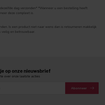
n dezelfde dag verzonden* *Wanneer u een bestelling heeft
neer deze compleet is.
anden. Is een product niet naar wens dan is retourneren makkelijk
 veilig en betrouwbaar.
je op onze nieuwsbrief
gte over onze laatste acties
Abonneer