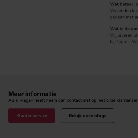
Wat betaal ik
Verzenden kos
gedaan met ar
Wat is de gar
Wij leveren ui
bij Degros. W
Meer informatie
Als u vragen heeft neem dan contact met op met onze klantenservi
Klantenservice
Bekijk onze blogs