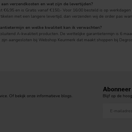
 aan verzendkosten en wat zijn de levertijden?
t €6,95 en is Gratis vanaf €150,- Voor 16:00 besteld is op werkdage
tikelen met een langere levertijd, dan verzenden wij de order pas wan
antietermijn en welke kwaliteit kan ik verwachten?
tsluitend A-kwaliteit producten. De wettelijke garantietermijn is 6 ma
ij zijn aangesloten bij Webshop Keurmerk dat maakt shoppen bij Degros
Abonneer 
Blijf op de hoo
ce. Of bekijk onze informatieve blogs.