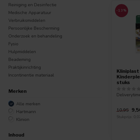
Reiniging en Desinfectie
-13%
Medische Apparatuur
Verbruiksmiddelen
Persoonlijke Bescherming
Onderzoek en behandeling
Fysio
Hulpmiddelen
Beademing
Praktijkinrichting
Kliniplast
Incontinentie materiaal
Kinderple
stuks
Merken
Deliverytim
Alle merken
9,5
10,95
Hartmann
Stukprijs: 0,07
Klinion
Inhoud