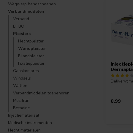
Wegwerp handschoenen
Verbandmiddelen
Verband
EHBO
Pleisters
Hechtpleister
Wondpleister
Eilandpleister
Fixatiepleister
Injectiepl
Dermapla
Gaaskompres
Windsels
Deliverytim
Watten
Verbandmiddelen toebehoren
Mesitran
8,99
Betadine
Injectiemateriaal
Medische instrumenten
Hecht materialen