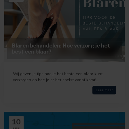
Blaren behandelen: Hoe verzorg je het
best een blaar?
Wij geven je tips hoe je het beste een blaar kunt
verzorgen en hoe je er het snelst vanaf komt!...
Lees meer
10
FEB