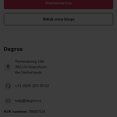
Klantenservice
Bekijk onze blogs
Degros
Terminalweg 19A
3821AJ Amersfoort
the Netherlands
+31 (0)30 203 59 02
help@degros.nl
KVK nummer:
78587514