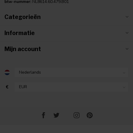
btw-nummer:
NL8614.60.479.B01
Categorieën
Informatie
Mijn account
€