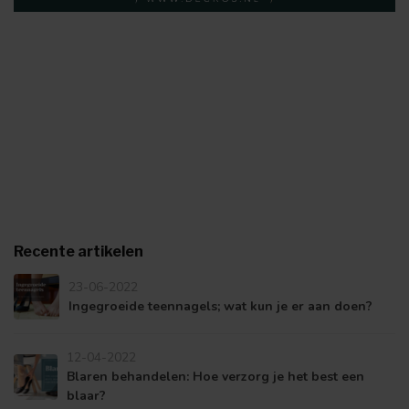
Recente artikelen
23-06-2022
Ingegroeide teennagels; wat kun je er aan doen?
12-04-2022
Blaren behandelen: Hoe verzorg je het best een
blaar?