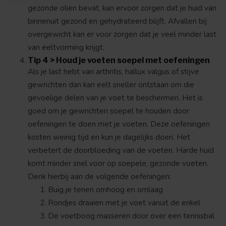
gezonde oliën bevat, kan ervoor zorgen dat je huid van
binnenuit gezond en gehydrateerd blijft. Afvallen bij
overgewicht kan er voor zorgen dat je veel minder last
van eeltvorming krijgt.
Tip 4 > Houd je voeten soepel met oefeningen
Als je last hebt van arthritis, hallux valgus of stijve
gewrichten dan kan eelt sneller ontstaan om die
gevoelige delen van je voet te beschermen. Het is
goed om je gewrichten soepel te houden door
oefeningen te doen met je voeten. Deze oefeningen
kosten weinig tijd en kun je dagelijks doen. Het
verbetert de doorbloeding van de voeten. Harde huid
komt minder snel voor op soepele, gezonde voeten.
Denk hierbij aan de volgende oefeningen:
Buig je tenen omhoog en omlaag
Rondjes draaien met je voet vanuit de enkel
De voetboog masseren door over een tennisbal