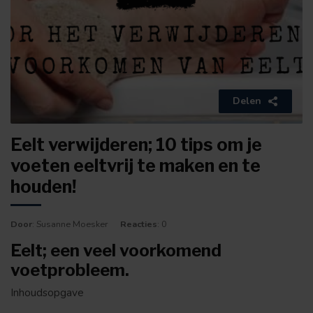
Delen
Eelt verwijderen; 10 tips om je
voeten eeltvrij te maken en te
houden!
Door
: Susanne Moesker
Reacties
: 0
Eelt; een veel voorkomend
voetprobleem.
Inhoudsopgave