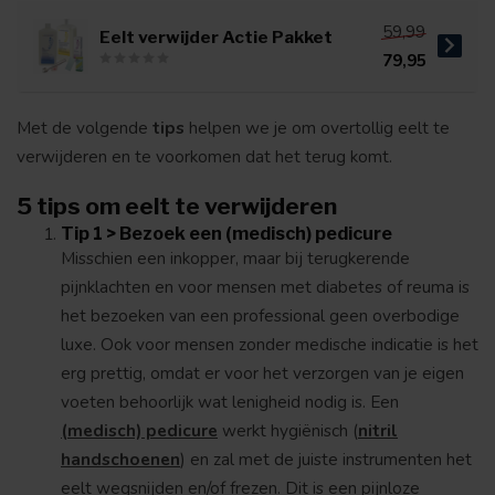
59,99
Eelt verwijder Actie Pakket
79,95
Met de volgende
tips
helpen we je om overtollig eelt te
verwijderen en te voorkomen dat het terug komt.
5 tips om eelt te verwijderen
Tip 1 > Bezoek een (medisch) pedicure
Misschien een inkopper, maar bij terugkerende
pijnklachten en voor mensen met diabetes of reuma is
het bezoeken van een professional geen overbodige
luxe. Ook voor mensen zonder medische indicatie is het
erg prettig, omdat er voor het verzorgen van je eigen
voeten behoorlijk wat lenigheid nodig is. Een
(medisch) pedicure
werkt hygiënisch (
nitril
handschoenen
) en zal met de juiste instrumenten het
eelt wegsnijden en/of frezen. Dit is een pijnloze