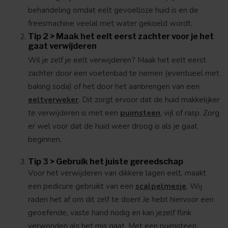
behandeling omdat eelt gevoelloze huid is en de
freesmachine veelal met water gekoeld wordt.
Tip 2 > Maak het eelt eerst zachter voor je het
gaat verwijderen
Wil je zelf je eelt verwijderen? Maak het eelt eerst
zachter door een voetenbad te nemen (eventueel met
baking soda) of het door het aanbrengen van een
eeltverweker
. Dit zorgt ervoor dat de huid makkelijker
te verwijderen is met een
puimsteen
, vijl of rasp. Zorg
er wel voor dat de huid weer droog is als je gaat
beginnen.
Tip 3 > Gebruik het juiste gereedschap
Voor het verwijderen van dikkere lagen eelt, maakt
een pedicure gebruikt van een
scalpelmesje
. Wij
raden het af om dit zelf te doen! Je hebt hiervoor een
geoefende, vaste hand nodig en kan jezelf flink
verwonden als het mis gaat. Met een puimsteen,