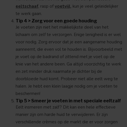
eeltschaaf
, rasp of
voetvijl
, kun je veel geleidelijker
te werk gaan.
Tip 4 > Zorg voor een goede houding
Je voeten zijn niet het makkelijkste deel van het
lichaam om zelf te verzorgen. Enige lenigheid is er wel
voor nodig. Zorg ervoor dat je een aangename houding
aanneemt, die even vol te houden is. Bijvoorbeeld met
je voet op de badrand of zittend met je voet op de
knie van het andere been. Ga altijd voorzichtig te werk
en zet minder druk naarmate je dichter bij de
doorbloede huid komt. Probeer niet alle eelt weg te
halen. Je hebt een klein laagje nodig om je voeten te
beschermen!
Tip 5 > Smeer je voeten in met speciale eeltzalf
Eelt insmeren met zalf? Dit kan een hele effectieve
manier zijn om harde huid te verwijderen. Er zijn
verschillende crèmes op de markt die er voor zorgen