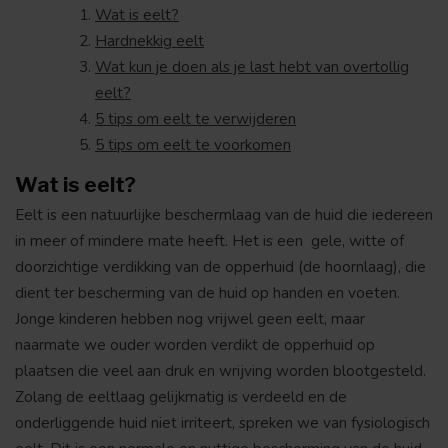
Wat is eelt?
Hardnekkig eelt
Wat kun je doen als je last hebt van overtollig
eelt?
5 tips om eelt te verwijderen
5 tips om eelt te voorkomen
Wat is eelt?
Eelt is een natuurlijke beschermlaag van de huid die iedereen
in meer of mindere mate heeft. Het is een gele, witte of
doorzichtige verdikking van de opperhuid (de hoornlaag), die
dient ter bescherming van de huid op handen en voeten.
Jonge kinderen hebben nog vrijwel geen eelt, maar
naarmate we ouder worden verdikt de opperhuid op
plaatsen die veel aan druk en wrijving worden blootgesteld.
Zolang de eeltlaag gelijkmatig is verdeeld en de
onderliggende huid niet irriteert, spreken we van fysiologisch