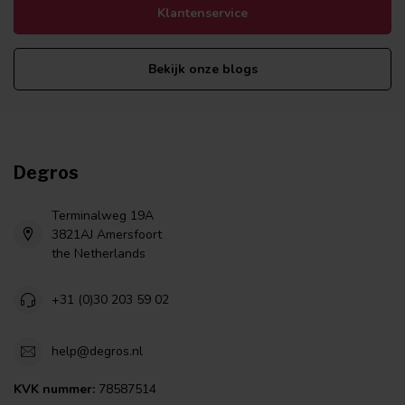
Klantenservice
Bekijk onze blogs
Degros
Terminalweg 19A
3821AJ Amersfoort
the Netherlands
+31 (0)30 203 59 02
help@degros.nl
KVK nummer:
78587514